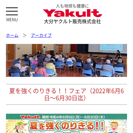
人も地球も健康に
MENU
大分ヤクルト販売株式会社
ホーム
＞
アーカイブ
夏を強くのりきる！！フェア（2022年6月6
日～6月30日迄）