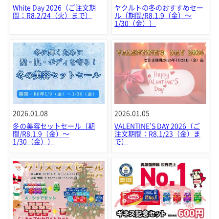
White Day 2026（ご注文期
ヤクルトの冬のおすすめセー
間：R8.2/24（火）まで）
ル（期間/R8.1.9（金）～
1/30（金））
2026.01.08
2026.01.05
冬の美容セットセール（期
VALENTINE’S DAY 2026（ご
間/R8.1.9（金）～
注文期間：R8.1/23（金）ま
1/30（金））
で）