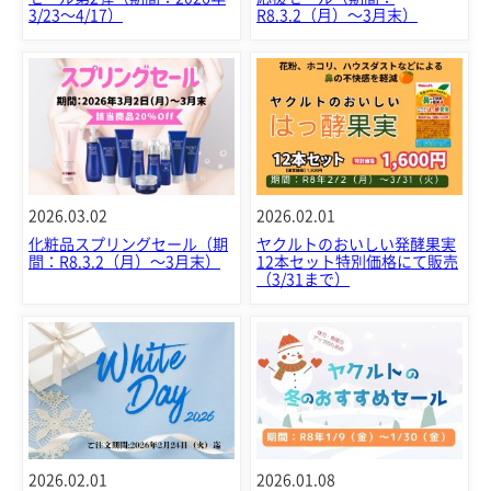
3/23～4/17）
R8.3.2（月）～3月末）
2026.03.02
2026.02.01
化粧品スプリングセール（期
ヤクルトのおいしい発酵果実
間：R8.3.2（月）～3月末）
12本セット特別価格にて販売
（3/31まで）
2026.02.01
2026.01.08