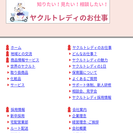
ホーム
ヤクルトレディのお仕事
地域との交流
どんなお仕事？
商品情報サービス
ヤクルトレディの魅力
世界のヤクルト
ヤクルトレディの1日
取り扱商品
保育園について
化粧品
よくあるご質問
サービス
サポート体制、新人研修
相談会、見学会
ヤクルトレディ採用情報
採用情報
会社案内
新卒採用
企業理念
宅配営業部
経営理念･ご挨拶
ルート配送
会社概要