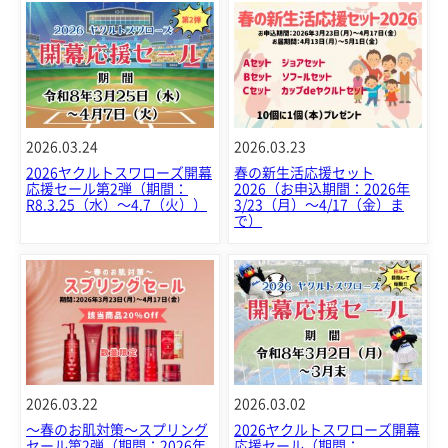
2026.03.24
2026.03.23
2026ヤクルトスワローズ開幕
春の新生活応援セット
応援セール第2弾（期間：
2026（お申込期間：2026年
R8.3.25（水）～4.7（火））
3/23（月）～4/17（金）ま
で）
2026.03.22
2026.03.02
～春のお肌対策～スプリング
2026ヤクルトスワローズ開幕
セール第2弾（期間：2026年
応援セール（期間：