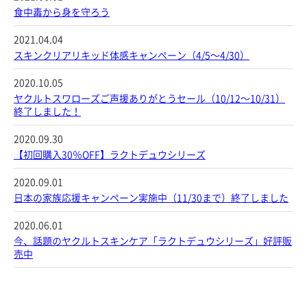
食中毒から身を守ろう
2021.04.04
スキンクリアリキッド体感キャンペーン（4/5～4/30）
2020.10.05
ヤクルトスワローズご声援ありがとうセール（10/12～10/31）
終了しました！
2020.09.30
【初回購入30％OFF】ラクトデュウシリーズ
2020.09.01
日本の家族応援キャンペーン実施中（11/30まで）終了しました
2020.06.01
今、話題のヤクルトスキンケア「ラクトデュウシリーズ」好評販
売中