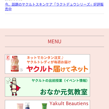
今、話題のヤクルトスキンケア「ラクトデュウシリーズ」好評販
売中
MENU