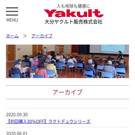
人も地球も健康に
MENU
大分ヤクルト販売株式会社
ホーム
＞
アーカイブ
アーカイブ
2020.09.30
【初回購入30％OFF】ラクトデュウシリーズ
2020.06.01