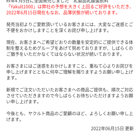
昨年4 月5日に全国発売しました 乳製品乳酸菌飲料
「Yakult1000」は弊社の予想を大きく上回るご好評をいただき、
2022年6月15日現在もなお、品薄状態が続いております。
発売当初よりご愛飲頂いているお客さまには、大変なご迷惑とご
不便をおかけしますことを深くお詫び申し上げます。
現在、お客さまへご希望どおりの数量を安定的にご提供できる体
制を整えるためグループをあげて努めておりますが、しばらくの
ご猶予をいただかなくてはならない状況が続いております。
お客さまにはご迷惑をおかけしますこと、重ねて心よりお詫びを
申し上げますとともに何卒ご理解を賜りますようお願い申し上げ
ます。
新規でご注文いただいたお客さまへの商品ご提供も、順次ご対応
させていただきますので今しばらくお待ちいただけますようお願
い申し上げます。
今後とも、ヤクルト商品のご愛顧のほど、よろしくお願い申し上
げます。
2022年06月15日 更新