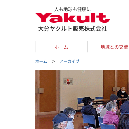
人も地球も健康に
大分ヤクルト販売株式会社
ホーム
地域との交流
ホーム
＞
アーカイブ