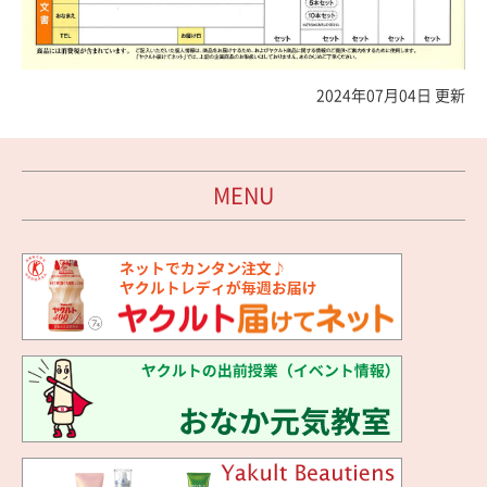
2024年07月04日 更新
MENU