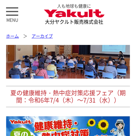
人も地球も健康に
MENU
大分ヤクルト販売株式会社
ホーム
＞
アーカイブ
夏の健康維持・熱中症対策応援フェア（期
間：令和6年7/4（木）～7/31（水））