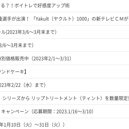
する？！ボイトレで好感度アップ術
選手が出演！ 「Yakult（ヤクルト）1000」の新テレビＣＭ
2023年3/6～3月末まで）
3/6～3月末まで）
格販売中（2023年2/1～3/31）
ウンドケーキ】
2023年2/22（水）まで）
」シリーズから リップトリートメント（ティント）を数量限定
ンペーン（応募期間：2023.1/16～3/10）
1月10日（火）～31日（火））