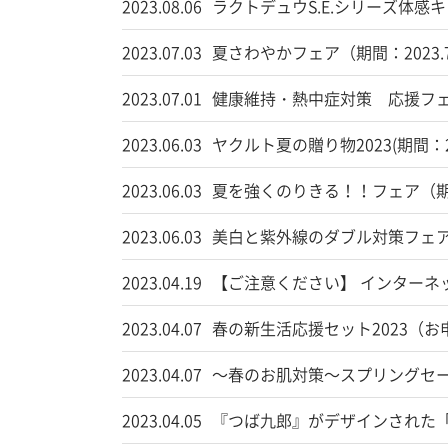
2023.08.06
ラクトデュウS.E.シリーズ体感キャ
2023.07.03
夏さわやかフェア（期間：2023.7
2023.07.01
健康維持・熱中症対策 応援フェア（
2023.06.03
ヤクルト夏の贈り物2023(期間：20
2023.06.03
夏を強くのりきる！！フェア（期間：2
2023.06.03
美白と紫外線のダブル対策フェア（20
2023.04.19
【ご注意ください】 インターネッ
2023.04.07
春の新生活応援セット2023（お
2023.04.07
～春のお肌対策～スプリングセール
2023.04.05
『つば九郎』がデザインされた「