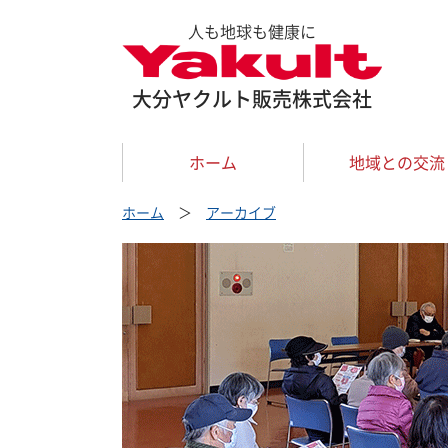
人も地球も健康に
大分ヤクルト販売株式会社
ホーム
地域との交流
ホーム
＞
アーカイブ