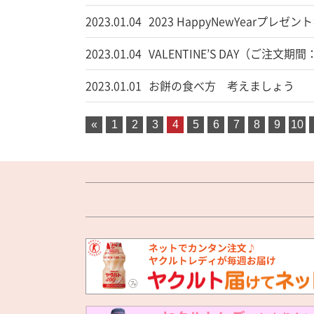
2023.01.04
2023 HappyNewYearプ
2023.01.04
VALENTINE’S DAY（ご注文期
2023.01.01
お餅の食べ方 考えましょう
«
1
2
3
4
5
6
7
8
9
10