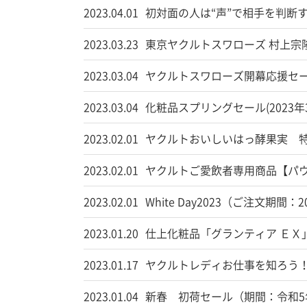
2023.04.01
初対面の人は“声”で相手を判断
2023.03.23
東京ヤクルトスワローズ 村上宗隆
2023.03.04
ヤクルトスワローズ開幕応援セール(
2023.03.04
化粧品スプリングセール(2023年
2023.02.01
ヤクルトおいしいはっ酵果実 特別価
2023.02.01
ヤクルトご愛飲者専用商品【パ
2023.02.01
White Day2023（ご注文期間：
2023.01.20
仕上化粧品「グランティア ＥＸ
2023.01.17
ヤクルトレディお仕事を知ろう！キャ
2023.01.04
新春 初荷セール（期間：令和5年